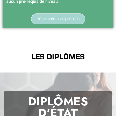
aucun pré-requis de niveau.
découvrir les diplômes
LES DIPLÔMES
DIPLÔMES
D'ÉTAT