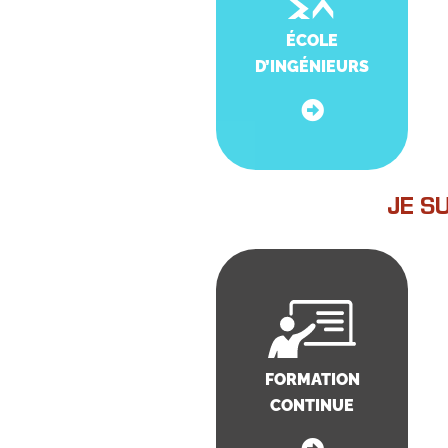
ÉCOLE
D’INGÉNIEURS
JE S
FORMATION
CONTINUE