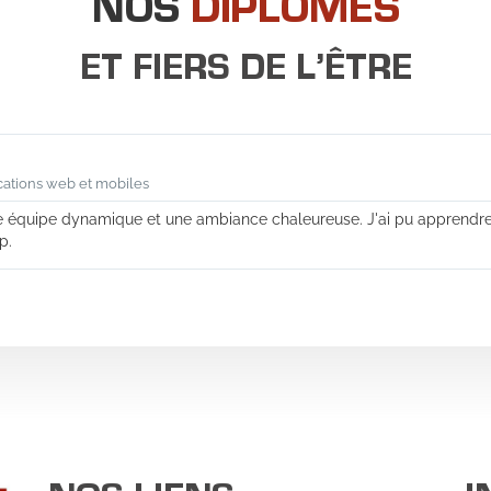
NOS
DIPLÔMÉS
ET FIERS DE L’ÊTRE
cations web et mobiles
ne équipe dynamique et une ambiance chaleureuse. J'ai pu apprendre
p.