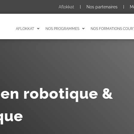
Aflokkat
Nos partenaires
M
AFLOKKAT
NOS PROGRAMMES
NOS FORMATIONS COUR
 en robotique &
que