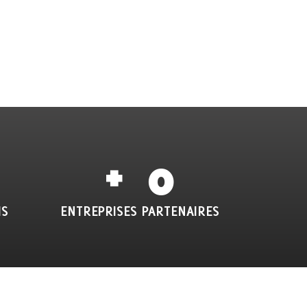
+  
0
IS
ENTREPRISES PARTENAIRES