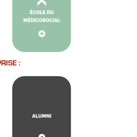
ÉCOLE DU
MÉDICOSOCIAL
RISE :
ALUMNI