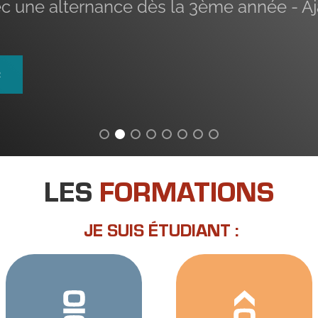
c une alternance dès la 3ème année - Aj
R
LES
FORMATIONS
JE SUIS ÉTUDIANT :