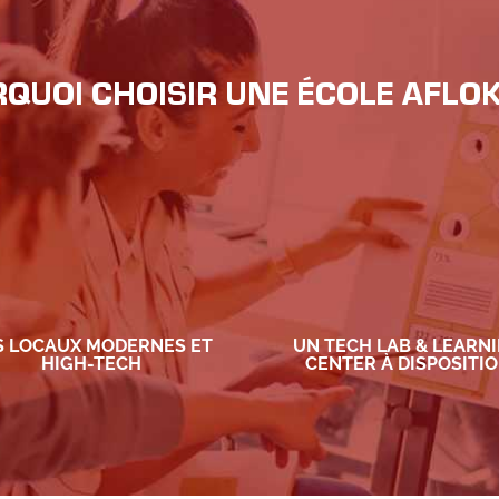
QUOI CHOISIR UNE ÉCOLE AFLO
S LOCAUX MODERNES ET
UN TECH LAB & LEARN
HIGH-TECH
CENTER À DISPOSITI