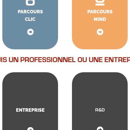
PARCOURS
PARCOURS
CLIC
MIND
UIS UN PROFESSIONNEL OU UNE ENTREP
ENTREPRISE
R&D