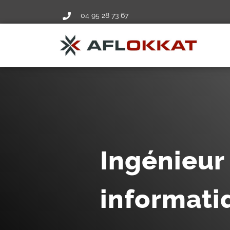
04 95 28 73 67
Ingénieur
informati