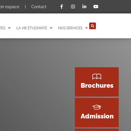
on espace
Contact
TES
LA VIE ÉTUDIANTE
NOS SERVICES
Brochures
Admission