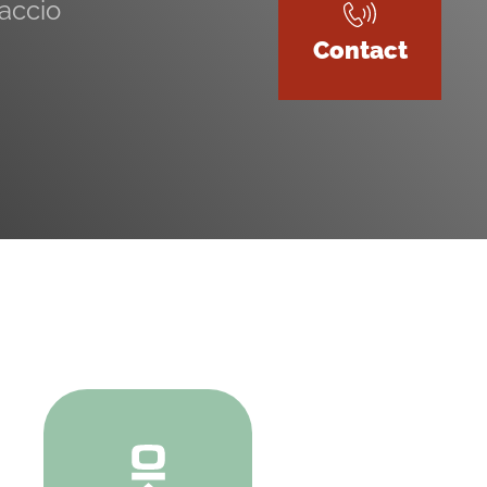
accio
Contact