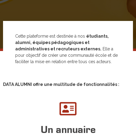
Cette plateforme est destinée à nos
étudiants,
alumni, équipes pédagogiques et
administratives et recruteurs externes.
Elle a
pour objectif de créer une communauté école et de
Home
Plateforme alumni
faciliter la mise en relation entre tous ces acteurs.
DATA ALUMNI offre une multitude de fonctionnalités :
Un annuaire