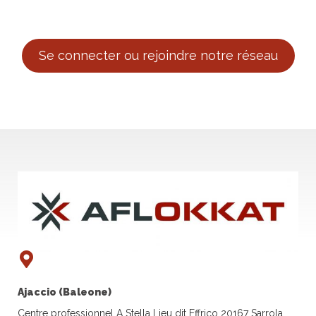
Se connecter ou rejoindre notre réseau
Ajaccio (Baleone)
Centre professionnel A Stella Lieu dit Effrico 20167 Sarrola