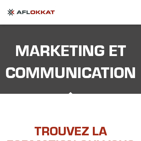
MARKETING ET
COMMUNICATION
TROUVEZ LA