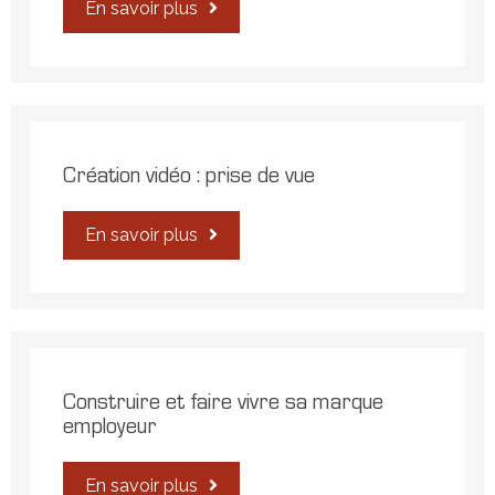
En savoir plus
Création vidéo : prise de vue
En savoir plus
Construire et faire vivre sa marque
employeur
En savoir plus