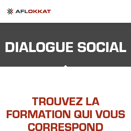
DIALOGUE SOCIAL
TROUVEZ LA
FORMATION QUI VOUS
CORRESPOND