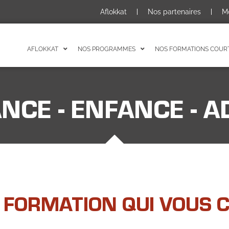
Aflokkat
Nos partenaires
M
AFLOKKAT
NOS PROGRAMMES
NOS FORMATIONS COUR
ANCE - ENFANCE - 
 FORMATION QUI VOUS