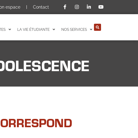
on espace
Contact
TES
LA VIE ÉTUDIANTE
NOS SERVICES
ADOLESCENCE
 CORRESPOND