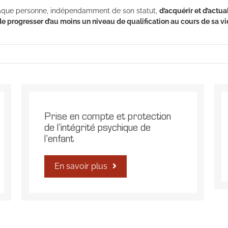
chaque personne, indépendamment de son statut,
d’acquérir et d’actu
 de progresser d’au moins un niveau de qualification au cours de sa vi
Prise en compte et protection
de l’intégrité psychique de
l’enfant
En savoir plus