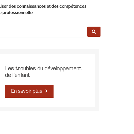
aliser des connaissances et des compétences
e professionnelle
.
Les troubles du développement
de l’enfant
En savoir plus