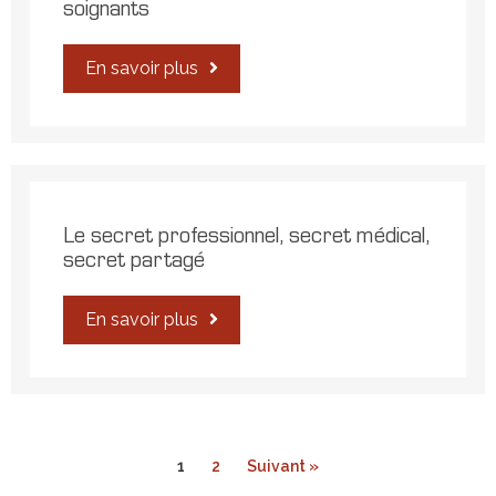
soignants
En savoir plus
Le secret professionnel, secret médical,
secret partagé
En savoir plus
1
2
Suivant »