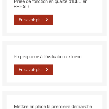
Prise de fonction en qualité d’IDEC en
EHPAD
En savoir plus
Se préparer à l’évaluation externe
En savoir plus
Mettre en place la première démarche