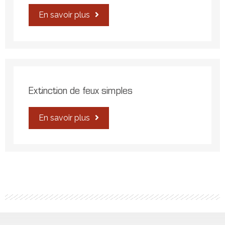
En savoir plus
Extinction de feux simples
En savoir plus