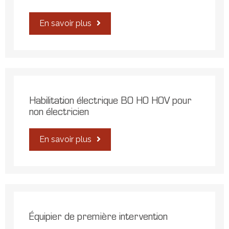
En savoir plus
Habilitation électrique B0 H0 H0V pour
non électricien
En savoir plus
Équipier de première intervention