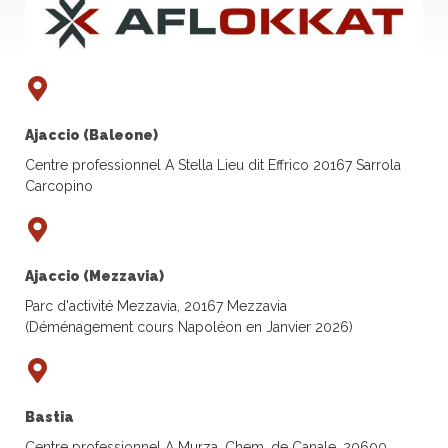
Ajaccio (Baleone)
Centre professionnel A Stella Lieu dit Effrico 20167 Sarrola
Carcopino
Ajaccio (Mezzavia)
Parc d'activité Mezzavia, 20167 Mezzavia
(Déménagement cours Napoléon en Janvier 2026)
Bastia
Centre professionnel A Murza, Chem. de Canale, 20600