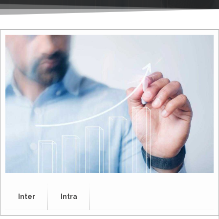
Inter
Intra