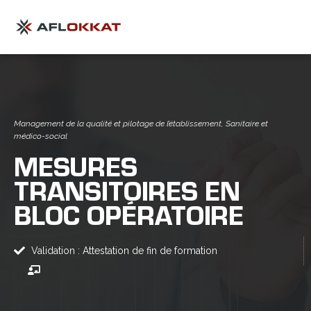
Management de la qualité et pilotage de l’établissement
,
Sanitaire et
médico-social
MESURES
TRANSITOIRES EN
BLOC OPÉRATOIRE
Validation : Attestation de fin de formation