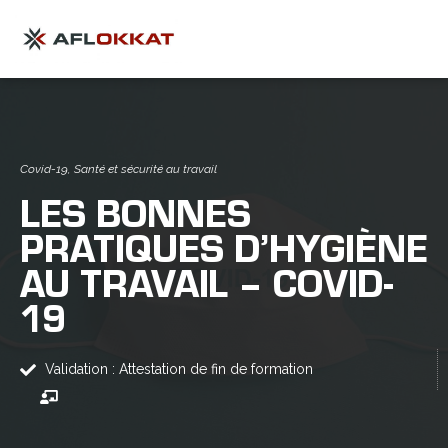
Covid-19
,
Santé et sécurité au travail
LES BONNES
PRATIQUES D’HYGIÈNE
AU TRAVAIL – COVID-
19
Validation : Attestation de fin de formation