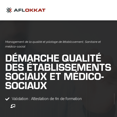
Management de la qualité et pilotage de l’établissement
,
Sanitaire et
médico-social
DÉMARCHE QUALITÉ
DES ÉTABLISSEMENTS
SOCIAUX ET MÉDICO-
SOCIAUX
Validation : Attestation de fin de formation