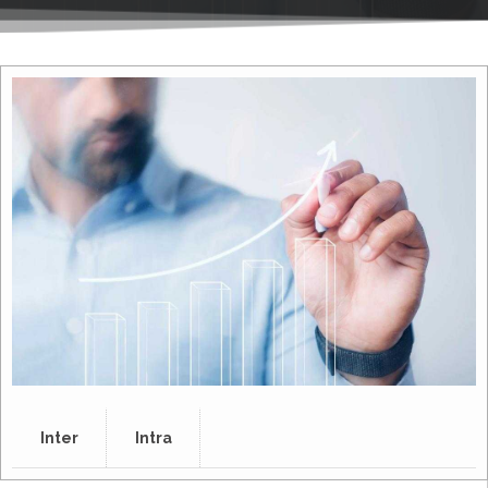
Inter
Intra