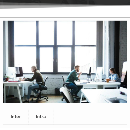
Inter
Intra