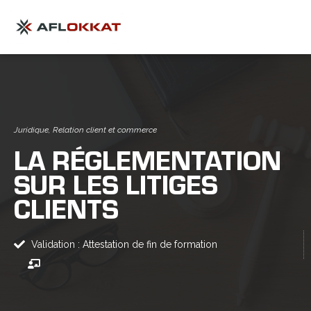
Juridique
,
Relation client et commerce
LA RÉGLEMENTATION
SUR LES LITIGES
CLIENTS
Validation : Attestation de fin de formation