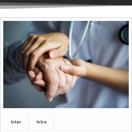
Inter
Intra