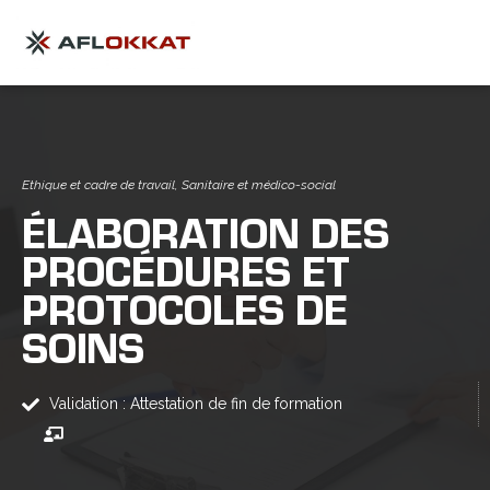
Ethique et cadre de travail
,
Sanitaire et médico-social
ÉLABORATION DES
PROCÉDURES ET
PROTOCOLES DE
SOINS
Validation : Attestation de fin de formation