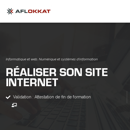
Informatique et web
,
Numérique et systèmes d’information
RÉALISER SON SITE
INTERNET
Validation : Attestation de fin de formation