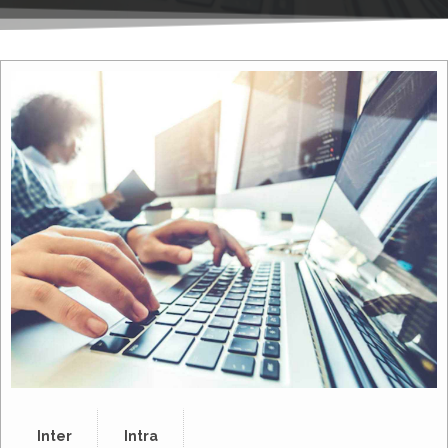
Inter
Intra