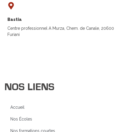
Bastia
Centre professionnel A Murza, Chem. de Canale, 20600
Furiani
NOS LIENS
Accueil
Nos Écoles
Nos formations courtes