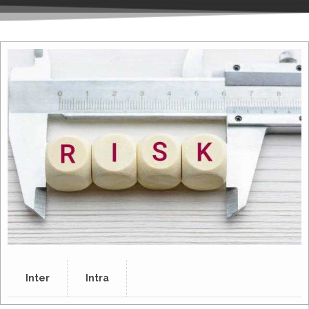
Inter
Intra