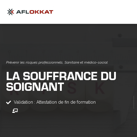
Prévenir les risques professionnels
,
Sanitaire et médico-social
LA SOUFFRANCE DU
SOIGNANT
Validation : Attestation de fin de formation