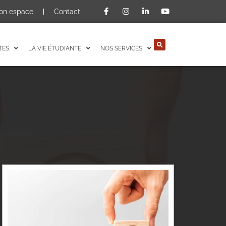
on espace
Contact
TES
LA VIE ÉTUDIANTE
NOS SERVICES