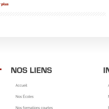
r plus
NOS LIENS
I
Accueil
Nos Écoles
Nos formations courtes