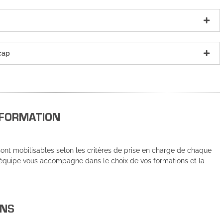
icap
 FORMATION
 sont mobilisables selon les critères de prise en charge de chaque
 équipe vous accompagne dans le choix de vos formations et la
ONS